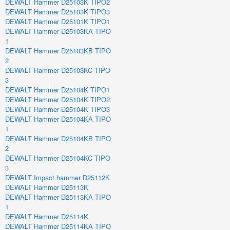
DEWALT Hammer D25103K TIPO2
DEWALT Hammer D25103K TIPO3
DEWALT Hammer D25101K TIPO1
DEWALT Hammer D25103KA TIPO
1
DEWALT Hammer D25103KB TIPO
2
DEWALT Hammer D25103KC TIPO
3
DEWALT Hammer D25104K TIPO1
DEWALT Hammer D25104K TIPO2
DEWALT Hammer D25104K TIPO3
DEWALT Hammer D25104KA TIPO
1
DEWALT Hammer D25104KB TIPO
2
DEWALT Hammer D25104KC TIPO
3
DEWALT Impact hammer D25112K
DEWALT Hammer D25113K
DEWALT Hammer D25113KA TIPO
1
DEWALT Hammer D25114K
DEWALT Hammer D25114KA TIPO