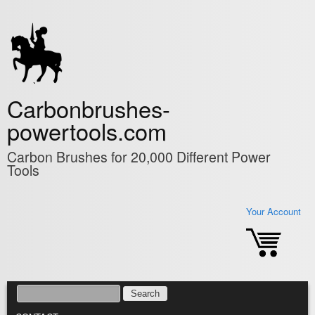
Skip to main content
Carbonbrushes-
powertools.com
Carbon Brushes for 20,000 Different Power
Tools
Your Account
SEARCH
SEARCH FORM
MAIN MENU